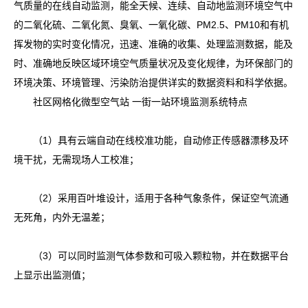
气质量的在线自动监测，能全天候、连续、自动地监测环境空气中
的二氧化硫、二氧化氮、臭氧、一氧化碳、PM2.5、PM10和有机
挥发物的实时变化情况，迅速、准确的收集、处理监测数据，能及
时、准确地反映区域环境空气质量状况及变化规律，为环保部门的
环境决策、环境管理、污染防治提供详实的数据资料和科学依据。
社区网格化微型空气站 一街一站环境监测系统特点
（1）具有云端自动在线校准功能，自动修正传感器漂移及环
境干扰，无需现场人工校准；
（2）采用百叶堆设计，适用于各种气象条件，保证空气流通
无死角，内外无温差；
（3）可以同时监测气体参数和可吸入颗粒物，并在数据平台
上显示出监测值；