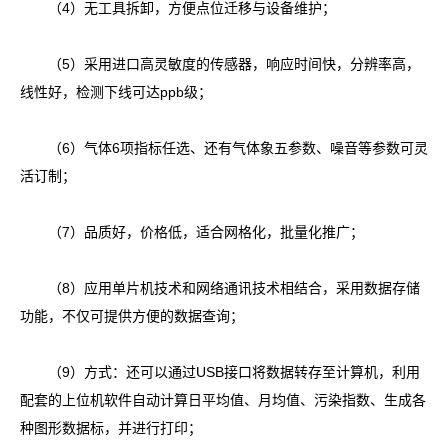
（4）无工具拆卸，方便点位迁移与设备维护；
（5）采用进口高灵敏度的传感器，响应时间快，分辨率高，
线性好，检测下线可达ppb级；
（6）气体6项指标任选、还有气体象五参数、噪音等参数可灵
活订制；
（7）品质好，价格低，适合网格化，批量化推广；
（8）应用单片机技术和网络通讯技术相结合，采用数据存储
功能，不仅可提供方便的数据查询；
（9）方式：还可以通过USB接口将数据转存至计算机，利用
配套的上位机软件自动计算日平均值、月均值、污染指数、生成各
种图形数据标，并进行打印；