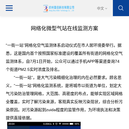
中文
网络化微型气站在线监测方案
“一街一站”网格化空气监测体系启动仪式在市人居环境委举行。据
悉，这是国内首个按照国家标准建设的覆盖所有街道的网格化空气
监测体系，自7月1日开始，公众可以通过手机APP等渠道查询74
个街道PM2.5实时浓度及排名。
“一街一站”，是大气污染精细化治理的内在必然要求。顾名思
义，“一街一站”网格化监测系统，是将城市以街道为单位，划定大
气污染防治管理网格，大范围、高密度的布点，能够实现区域网格
全覆盖，实时了解污染来源，客观真实反映污染现状，综合分析污
染原因。对污染源起到zuida程度的监管作用，为环境执法和决策
提供直接依据。